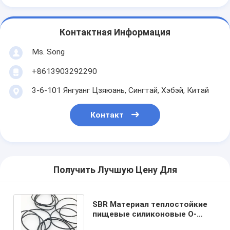
Контактная Информация
Ms. Song
+8613903292290
3-6-101 Янгуанг Цзяюань, Сингтай, Хэбэй, Китай
Контакт
Получить Лучшую Цену Для
SBR Материал теплостойкие
пищевые силиконовые O-
кольца для производства