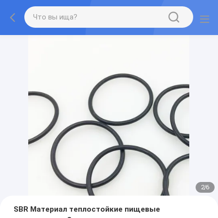
2
/
6
SBR Материал теплостойкие пищевые