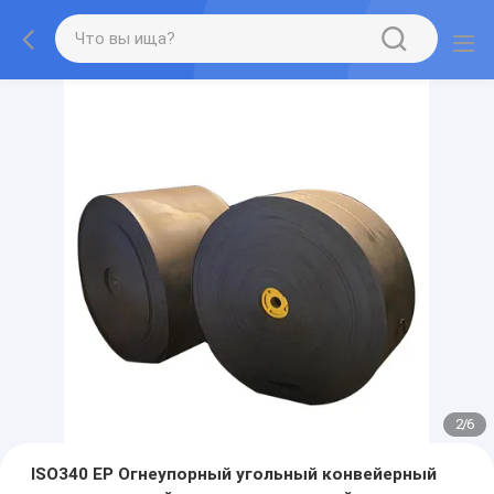
2
/
6
ISO340 EP Огнеупорный угольный конвейерный