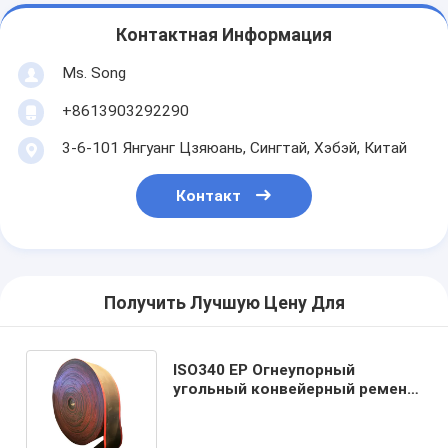
Контактная Информация
Ms. Song
+8613903292290
3-6-101 Янгуанг Цзяюань, Сингтай, Хэбэй, Китай
Контакт
Получить Лучшую Цену Для
ISO340 EP Огнеупорный
угольный конвейерный ремень
в черной резине для высокой
температуры