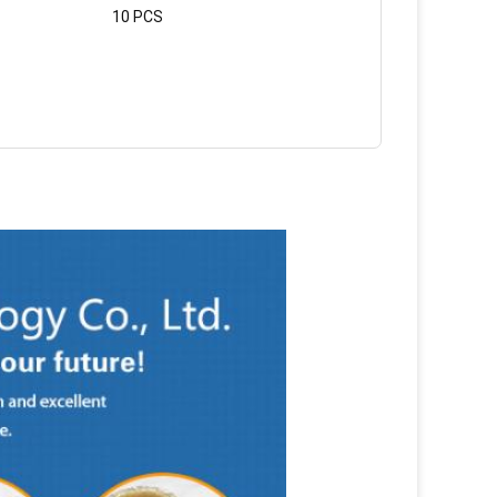
10 PCS