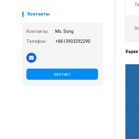
Ти
Контакты
О
Контакты:
Ms. Song
Телефон:
+8613903292290
Харак
контакт