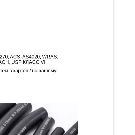
W270, ACS, AS4020, WRAS,
ACH, USP КЛАСС VI
тем в картон / по вашему