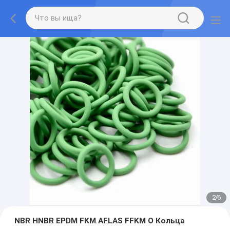
2
/
6
NBR HNBR EPDM FKM AFLAS FFKM O Кольца