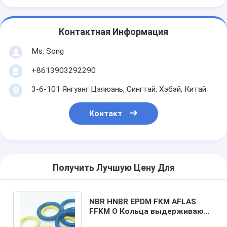
Контактная Информация
Ms. Song
+8613903292290
3-6-101 Янгуанг Цзяюань, Сингтай, Хэбэй, Китай
Контакт
Получить Лучшую Цену Для
NBR HNBR EPDM FKM AFLAS
FFKM O Кольца выдерживают
напряжение и высокую