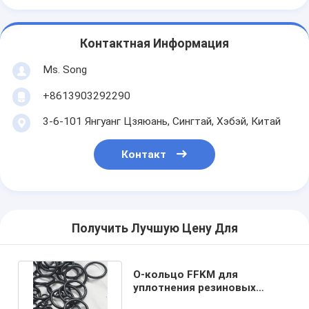
Контактная Информация
Ms. Song
+8613903292290
3-6-101 Янгуанг Цзяюань, Сингтай, Хэбэй, Китай
Контакт
Получить Лучшую Цену Для
О-кольцо FFKM для
уплотнения резиновых
изделий выдерживает