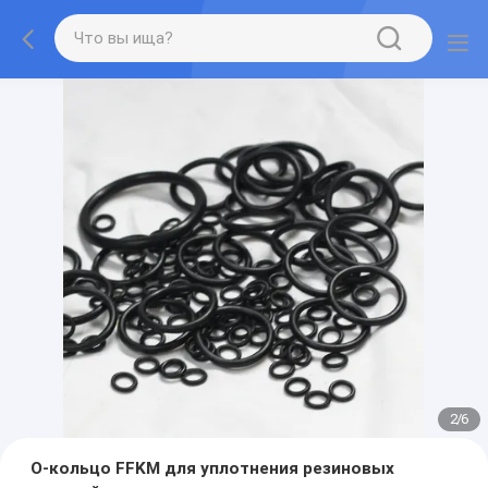
2
/
6
О-кольцо FFKM для уплотнения резиновых