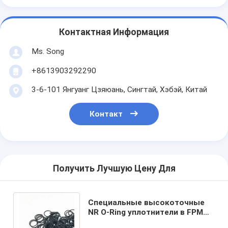
Контактная Информация
Ms. Song
+8613903292290
3-6-101 Янгуанг Цзяюань, Сингтай, Хэбэй, Китай
Контакт
Получить Лучшую Цену Для
Специальные высокоточные
NR O-Ring уплотнители в FPM
FFKM HNBR NBR Силикон и