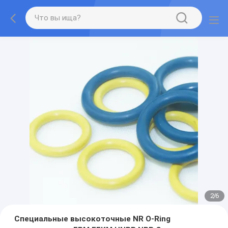
2
/
6
Специальные высокоточные NR O-Ring