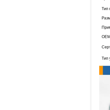
Тип
Раз
При
OEM
Сер
Тип 