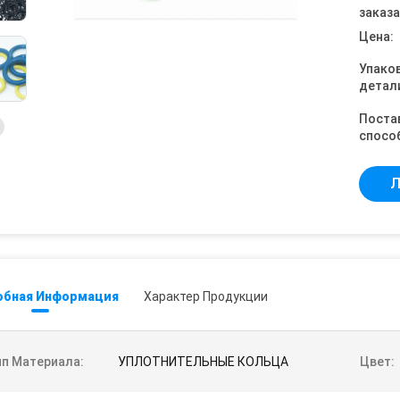
заказа
Цена:
Упако
детал
Поста
спосо
Л
обная Информация
Характер Продукции
ип Материала:
УПЛОТНИТЕЛЬНЫЕ КОЛЬЦА
Цвет: