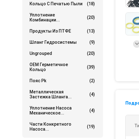
Кольцо С Печатью Пыли
(18)
Уплотнение
(20)
Комбинации...
Продукты Из ПТФЕ
(13)
Шланг Гидросистемы
(9)
Ungrouped
(20)
OEM Герметичное
(39)
Кольцо
Пояс Pk
(2)
Металлическая
(4)
Застежка Шланга...
Подр
Уплотнение Насоса
(4)
Механическое...
Части Конкретного
Т
(19)
Насоса...