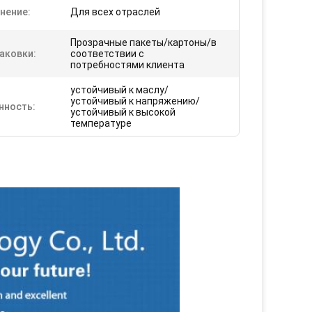
нение:
Для всех отраслей
Прозрачные пакеты/картоны/в
аковки:
соответствии с
потребностями клиента
устойчивый к маслу/
устойчивый к напряжению/
нность:
устойчивый к высокой
температуре