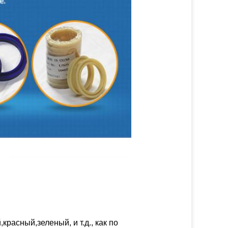
расный,зеленый, и т.д., как по