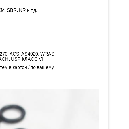
, SBR, NR и т.д.
W270, ACS, AS4020, WRAS,
ACH, USP КЛАСС VI
тем в картон / по вашему