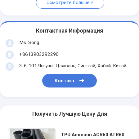
Осмотрите больше
Контактная Информация
Ms. Song
+8613903292290
3-6-101 Янгуанг Цзяюань, Сингтай, Хэбэй, Китай
Контакт
Получить Лучшую Цену Для
TPU Ammann ACR60 ATR60