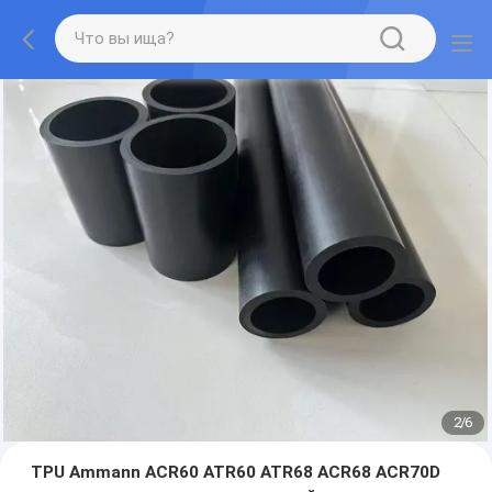
2
/
6
TPU Ammann ACR60 ATR60 ATR68 ACR68 ACR70D