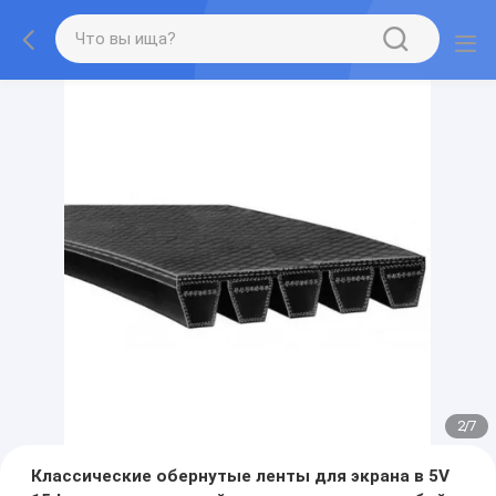
2
/
7
Классические обернутые ленты для экрана в 5V