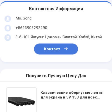
Контактная Информация
Ms. Song
+8613903292290
3-6-101 Янгуанг Цзяюань, Сингтай, Хэбэй, Китай
Контакт
Получить Лучшую Цену Для
Классические обернутые ленты
для экрана в 5V 15J для всех
отраслей промышленности
любой цвет в порядке