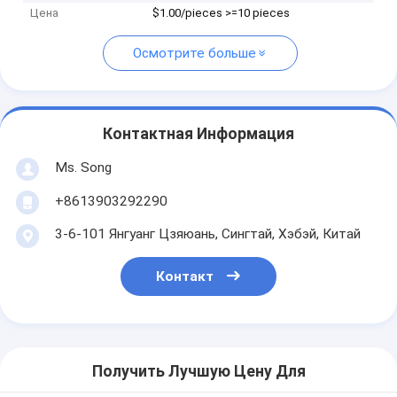
Цена
$1.00/pieces >=10 pieces
Осмотрите больше
Контактная Информация
Ms. Song
+8613903292290
3-6-101 Янгуанг Цзяюань, Сингтай, Хэбэй, Китай
Контакт
Получить Лучшую Цену Для