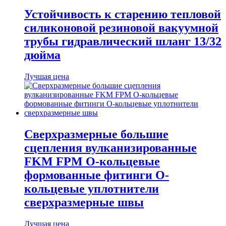
Устойчивость к старению тепловой
силиконовой резиновой вакуумной
трубы гидравлический шланг 13/32
дюйма
Лучшая цена
Сверхразмерные большие
сцепления вулканизированные
FKM FPM О-кольцевые
формованные фитинги О-
кольцевые уплотнители
сверхразмерные швы
Лучшая цена