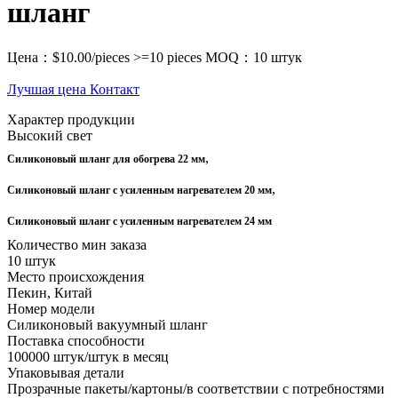
шланг
Цена：$10.00/pieces >=10 pieces
MOQ：10 штук
Лучшая цена
Контакт
Характер продукции
Высокий свет
,
Силиконовый шланг для обогрева 22 мм
,
Силиконовый шланг с усиленным нагревателем 20 мм
Силиконовый шланг с усиленным нагревателем 24 мм
Количество мин заказа
10 штук
Место происхождения
Пекин, Китай
Номер модели
Силиконовый вакуумный шланг
Поставка способности
100000 штук/штук в месяц
Упаковывая детали
Прозрачные пакеты/картоны/в соответствии с потребностями