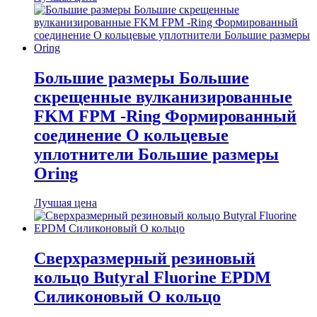
Большие размеры Большие
скрещенные вулканизированные
FKM FPM -Ring Формированный
соединение O кольцевые
уплотнители Большие размеры
Oring
Лучшая цена
Сверхразмерный резиновый
кольцо Butyral Fluorine EPDM
Силиконовый O кольцо