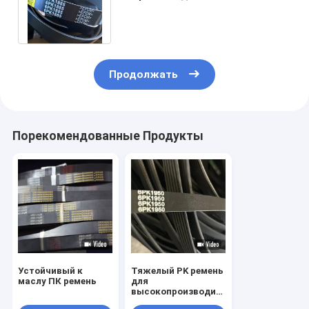
промышленного
использования
Продолжать
Порекомендованные Продукты
Устойчивый к
Тяжелый PK ремень
маслу ПК ремень
для
высокопроизводительных
промышленных