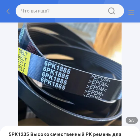
2
/
3
5PK1235 Высококачественный PK ремень для