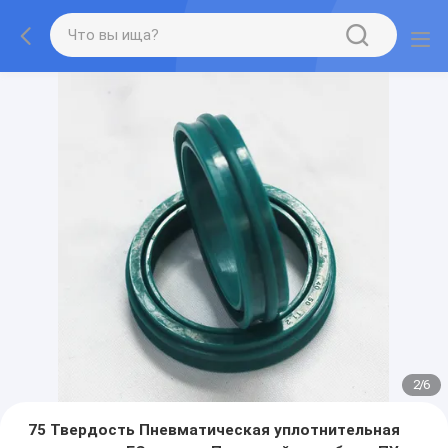
2
/
6
75 Твердость Пневматическая уплотнительная