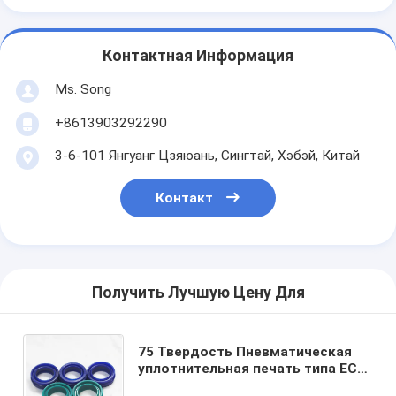
Контактная Информация
Ms. Song
+8613903292290
3-6-101 Янгуанг Цзяюань, Сингтай, Хэбэй, Китай
Контакт
Получить Лучшую Цену Для
75 Твердость Пневматическая
уплотнительная печать типа ЕС
кольцо Пылестой пломба из ПУ