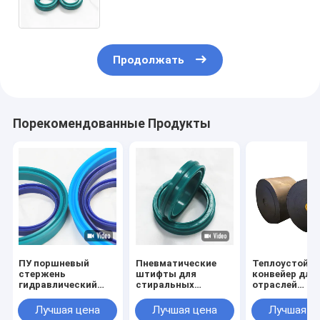
для двойного назначения
Продолжать
Порекомендованные Продукты
ПУ поршневый
Пневматические
Теплоустойч
стержень
штифты для
конвейер для 
гидравлический
стиральных
отраслей
насос масляный
стержней ЕС набор
промышленно
уплотнитель для
воздушного
Тип упаковки
Лучшая цена
Лучшая цена
Лучшая ц
всех отраслей
уплотнения кольцо
Прозрачные