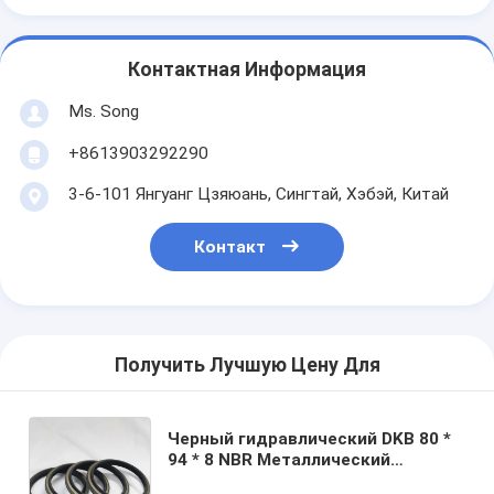
Контактная Информация
Ms. Song
+8613903292290
3-6-101 Янгуанг Цзяюань, Сингтай, Хэбэй, Китай
Контакт
Получить Лучшую Цену Для
Черный гидравлический DKB 80 *
94 * 8 NBR Металлический
пылепочиститель Масляный