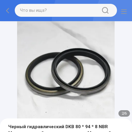
2
/
6
Черный гидравлический DKB 80 * 94 * 8 NBR