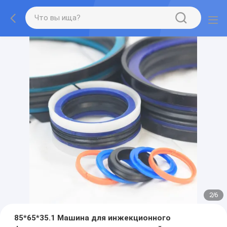
2
/
6
85*65*35.1 Машина для инжекционного