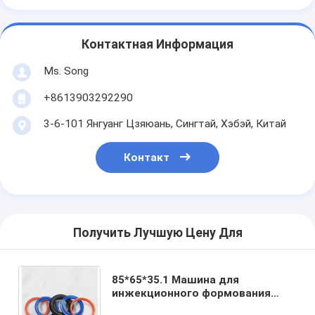
Контактная Информация
Ms. Song
+8613903292290
3-6-101 Янгуанг Цзяюань, Сингтай, Хэбэй, Китай
Контакт
Получить Лучшую Цену Для
85*65*35.1 Машина для
инжекционного формования
масляных уплотнителей для