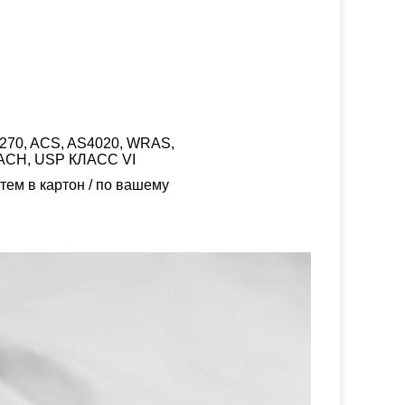
W270, ACS, AS4020, WRAS,
ACH, USP КЛАСС VI
тем в картон / по вашему