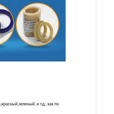
расный,зеленый, и т.д., как по