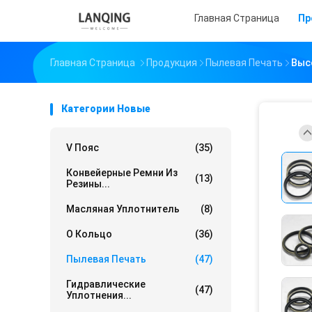
Главная Страница
Пр
Главная Страница
Продукция
Пылевая Печать
Выс
Категории Новые
V Пояс
(35)
Конвейерные Ремни Из
(13)
Резины...
Масляная Уплотнитель
(8)
О Кольцо
(36)
Пылевая Печать
(47)
Гидравлические
(47)
Уплотнения...