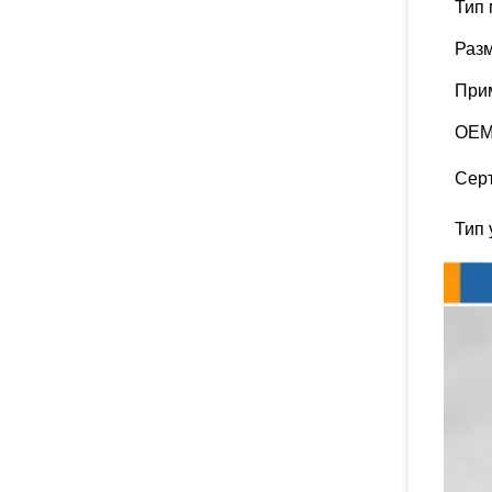
Тип
Раз
При
OEM
Сер
Тип 