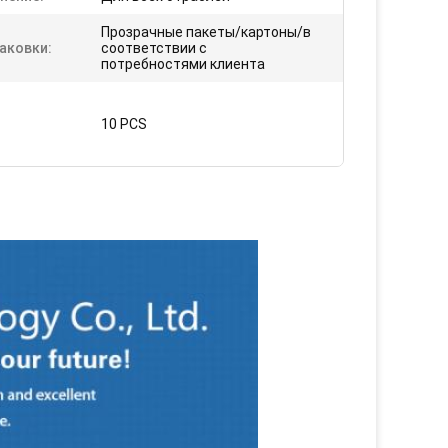
Прозрачные пакеты/картоны/в
аковки:
соответствии с
потребностями клиента
10 PCS