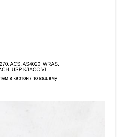
W270, ACS, AS4020, WRAS,
ACH, USP КЛАСС VI
тем в картон / по вашему