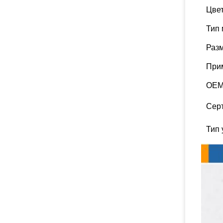
Цве
Тип
Раз
При
OEM
Сер
Тип 