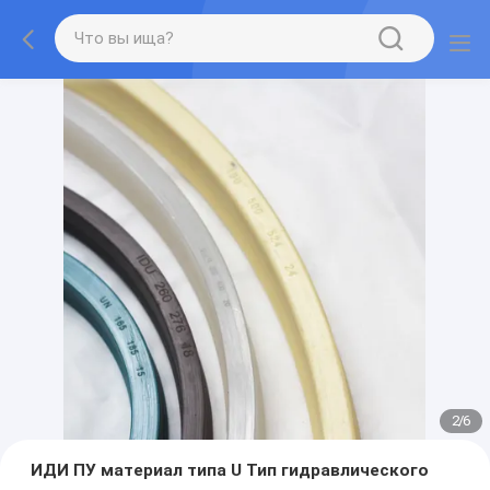
2
/
6
ИДИ ПУ материал типа U Тип гидравлического