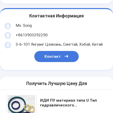
Контактная Информация
Ms. Song
+8613903292290
3-6-101 Янгуанг Цзяюань, Сингтай, Хэбэй, Китай
Контакт
Получить Лучшую Цену Для
ИДИ ПУ материал типа U Тип
гидравлического
уплотнительного кольца для