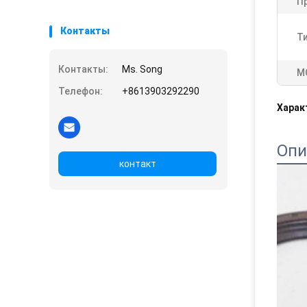
П
Контакты
Ти
Контакты:
Ms. Song
М
Телефон:
+8613903292290
Харак
Опи
контакт