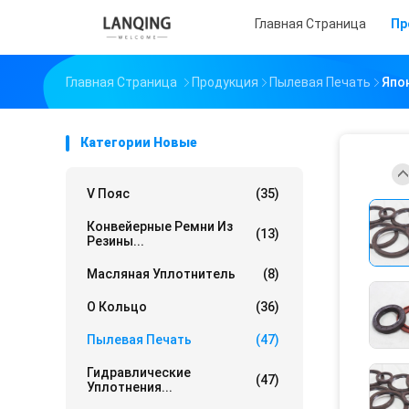
Главная Страница
Пр
Главная Страница
Продукция
Пылевая Печать
Япо
Категории Новые
V Пояс
(35)
Конвейерные Ремни Из
(13)
Резины...
Масляная Уплотнитель
(8)
О Кольцо
(36)
Пылевая Печать
(47)
Гидравлические
(47)
Уплотнения...