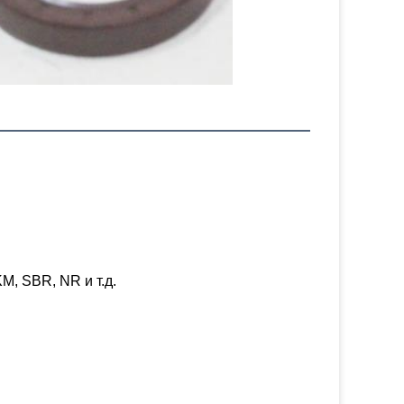
, SBR, NR и т.д.