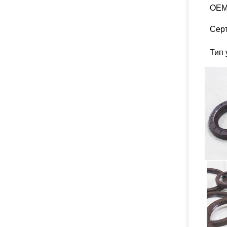
OEM
Сер
Тип 