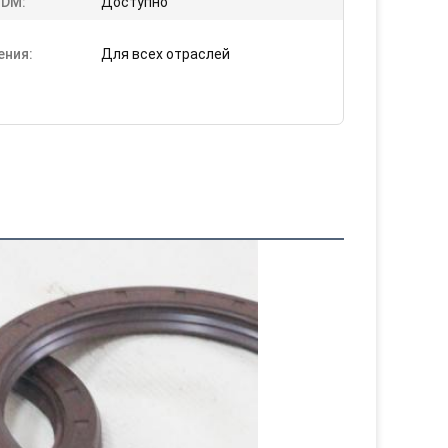
DM:
Доступно
ения:
Для всех отраслей