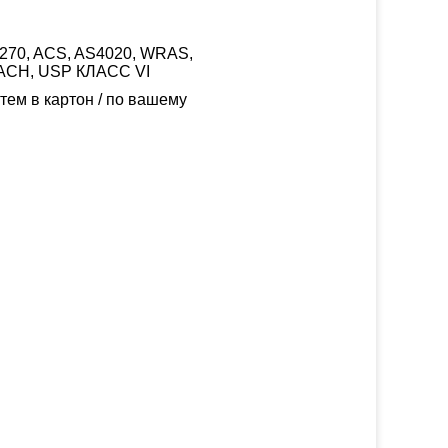
W270, ACS, AS4020, WRAS,
ACH, USP КЛАСС VI
тем в картон / по вашему